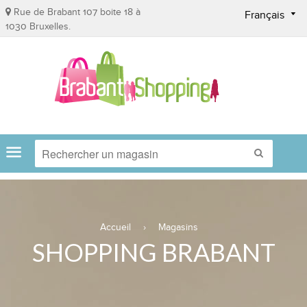
Rue de Brabant 107 boite 18 à
Français
1030 Bruxelles.
Menu
RECHER
Accueil
›
Magasins
SHOPPING BRABANT